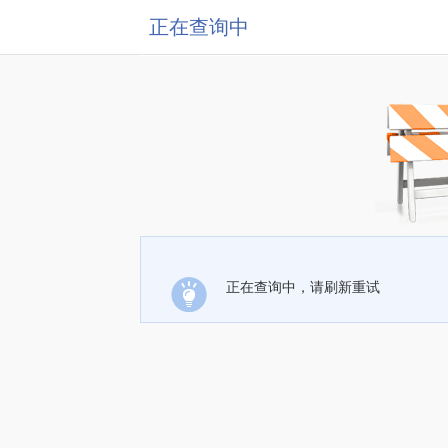
正在查询中
正在查询中，请刷新重试